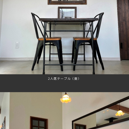
2人席テーブル（奥）