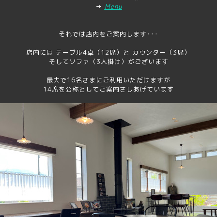
→
Menu
それでは店内をご案内します･･･
店内には テーブル4卓（12席）と カウンター（3席）
そしてソファ（3人掛け）がございます
最大で16名さまにご利用いただけますが
14席を公称としてご案内さしあげています