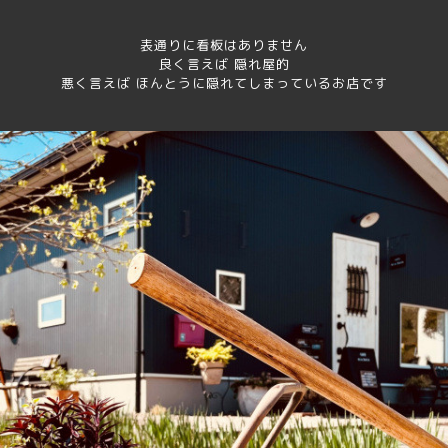
表通りに看板はありません
良く言えば 隠れ屋的
悪く言えば ほんとうに隠れてしまっているお店です