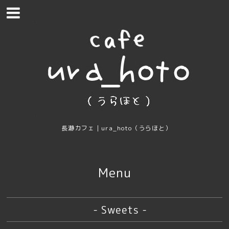
長瀞カフェ｜ura_hoto（うらほと）
Menu
- Sweets -