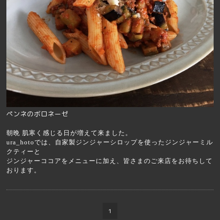
ペンネのボロネーゼ
朝晩 肌寒く感じる日が増えて来ました。
ura_hoto
では、自家製ジンジャーシロップを使ったジンジャーミル
クティーと
ジンジャーココアをメニューに加え、皆さまのご来店をお待ちして
おります。
1