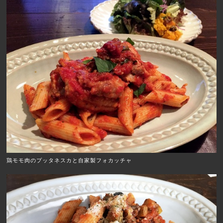
鶏モモ肉のプッタネスカと自家製フォカッチャ