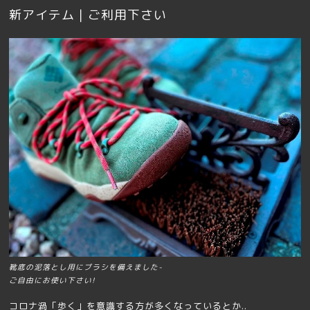
新アイテム｜ご利用下さい
靴底の泥落とし用にブラシを備えました-
ご自由にお使い下さい!
コロナ渦「歩く」を意識する方が多くなっているとか..