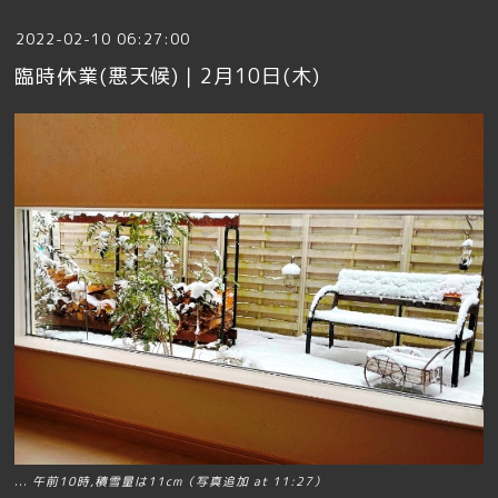
2022-02-10 06:27:00
臨時休業(悪天候)｜2月10日(木)
...
午前10時,積雪量は11cm（写真追加 at 11:27）