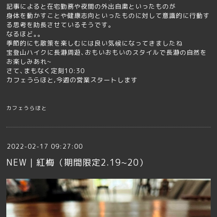
記事によると在宅勤務や夜間の外出自粛といったものが
身体を動かすことや健康志向といったものに対して意識的に行動す
る思考を助長させているそうです｡
なるほど｡｡
季節的にも散策を楽しむには良い気候になってきましたね
宝登山ハイクに長瀞周遊､おもいおもいのスタイルで長瀞の自然を
お楽しみあれ~
さて､まもなく定刻10:30
カフェうらほと,
今週の営業スタートします
カフェうらほと
2022-02-17 09:27:00
NEW｜紅梅（期間限定2.19~20）