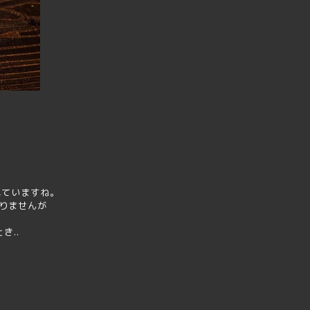
ていますね｡
りませんが
き..