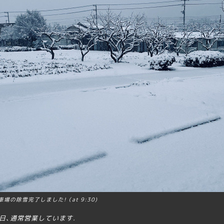
車場の除雪完了しました!（at 9:30)
日､通常営業しています.