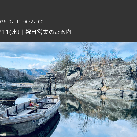
026-02-11 00:27:00
/11(水)｜祝日営業のご案内