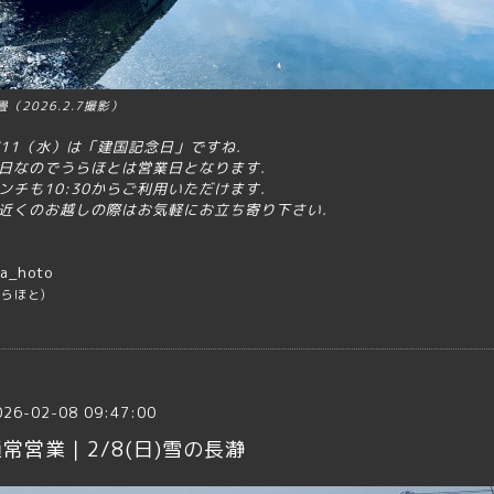
畳（2026.2.7撮影）
/11（水）は「建国記念日」ですね.
日なのでうらほとは営業日となります.
ンチも10:30からご利用いただけます.
近くのお越しの際はお気軽にお立ち寄り下さい.
a_hoto
うらほと)
026-02-08 09:47:00
常営業｜2/8(日)雪の長瀞