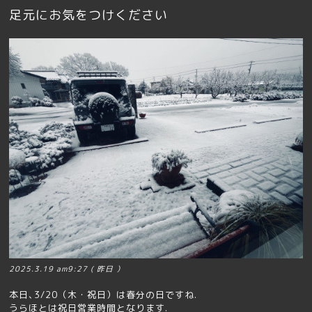
足元にお気をつけください
2025.3.19 am9:27 ( 昨日 ）
本日､3/20（木・祝日）は春分の日ですね.
うらほとは祝日営業時間となります.