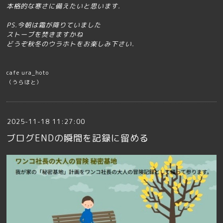
本格的な寒さに備えたいと思います.
PS.今朝は霜が降りていました
ストーブを焚きますかね
どうぞ秋冬のウラホトをお楽しみ下さい.
cafe ura_hoto
（うらほと）
2025-11-18 11:27:00
ブログENDの瞬間を記録に留める