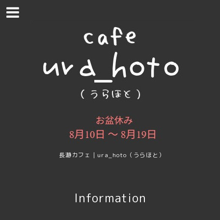
長瀞カフェ｜ura_hoto（うらほと）
Information