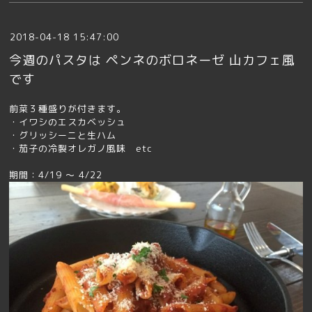
2018-04-18 15:47:00
今週のパスタは ペンネのボロネーゼ 山カフェ風
です
前菜３種盛りが付きます。
・イワシのエスカベッシュ
・グリッシーニと生ハム
・茄子の冷製オレガノ風味 etc
期間：4/19 ～ 4/22