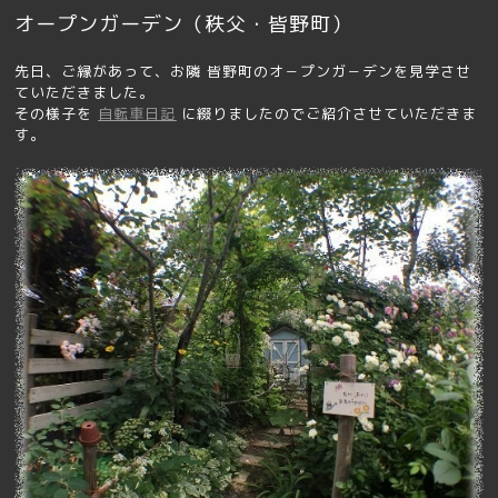
オープンガーデン（秩父・皆野町）
先日、ご縁があって、お隣 皆野町のオ－プンガ－デンを見学させ
ていただきました。
その様子を
自転車日記
に綴りましたのでご紹介させていただきま
す。