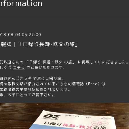
nformation
018-08-03 05:27:00
情報誌｜「日帰り長瀞･秩父の旅」
武鉄道さんの 「日帰り 長瀞・秩父 の旅」 に掲載していただきました
しくは
コチラ
でご覧いただけます。
瀞おさんぽきっぷ
で巡る日帰り旅、
情ある秩父路が紹介されているこちらの情報誌（Free）は
武線沿線の主要な駅に置かれています。
非、お手にとってご覧下さい。