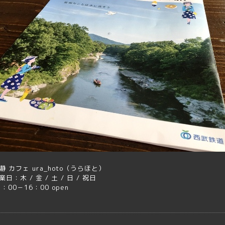
瀞 カフェ ura_hoto（うらほと）
業日：木 / 金 / 土 / 日 / 祝日
1：00－16：00 open