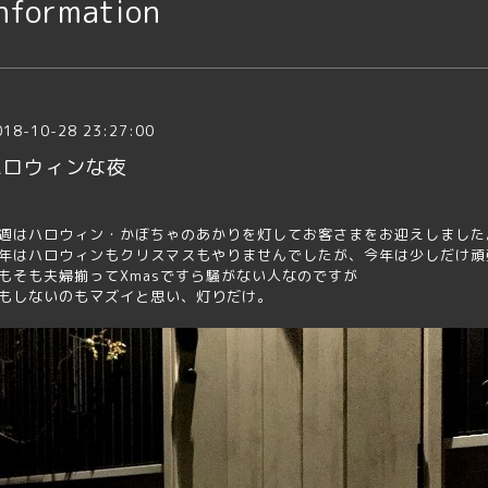
nformation
018-10-28 23:27:00
ハロウィンな夜
週はハロウィン・かぼちゃのあかりを灯してお客さまをお迎えしました
年はハロウィンもクリスマスもやりませんでしたが、今年は少しだけ頑
もそも夫婦揃ってXmasですら騒がない人なのですが
もしないのもマズイと思い、灯りだけ。