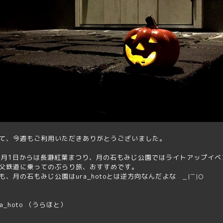
て、今週もご利用いただきありがとうございました。
1月1日からは長瀞紅葉まつり、月の石もみじ公園ではライトアップイ
父鉄道に乗ってのぶらり旅、おすすめです。
も、月の石もみじ公園はura_hotoとは逆方向なんだよな
＿|￣|〇
ra_hoto （うらほと）