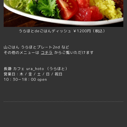
うらほとdeごはんディッシュ ￥1200円（税込）
山ごはん うらほとプレ－ト2nd など
その他のメニューは
コチラ
からご覧いただけます
長瀞 カフェ ura_hoto （うらほと）
営業日：木 / 金 / 土 / 日 / 祝日
10：30－18：00 open