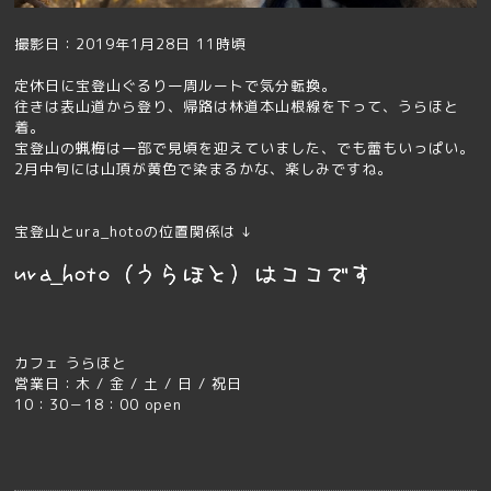
撮影日：2019年1月28日 11時頃
定休日に宝登山ぐるり一周ルートで気分転換。
往きは表山道から登り、帰路は林道本山根線を下って、うらほと
着。
宝登山の蝋梅は一部で見頃を迎えていました、でも蕾もいっぱい。
2月中旬には山頂が黄色で染まるかな、楽しみですね。
宝登山とura_hotoの位置関係は ↓
カフェ うらほと
営業日：木 / 金 / 土 / 日 / 祝日
10：30－18：00 open