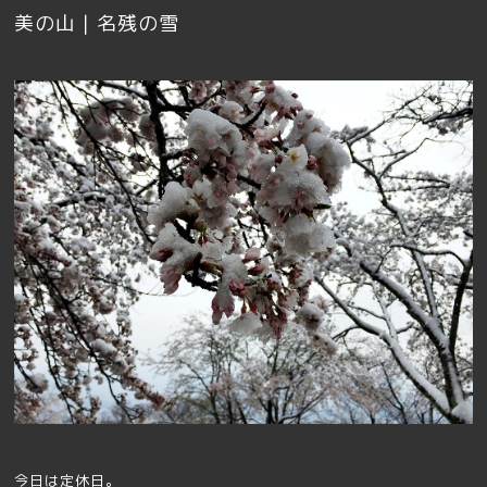
美の山｜名残の雪
今日は定休日。