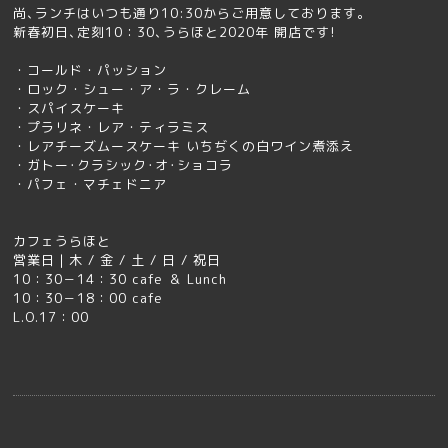
尚､ランチはいつも通り10:30からご用意しております｡
新春初日､定刻10：30､うらほと2020年 開店です!
・コールド・パッション
・ロック・シュー・ア・ラ・クレーム
・スパイスケーキ
・プラリネ・レア・ティラミス
・レアチーズムースケーキ いちぢくの白ワイン煮添え
・ガトー･クラシック･オ･ショコラ
・パフェ・マチェドニア
カフェうらほと
営業日｜
木 / 金 / 土 / 日 / 祝日
10：30－14：30 cafe ＆ Lunch
10：30－18：00 cafe
L.O.17：00