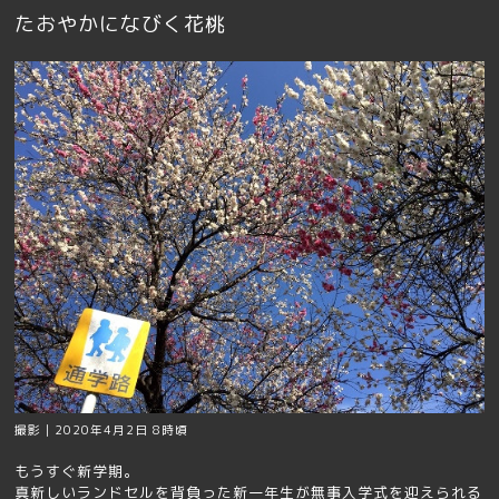
たおやかになびく花桃
撮影｜2020年4月2日 8時頃
もうすぐ新学期｡
真新しいランドセルを背負った新一年生が無事入学式を迎えられる