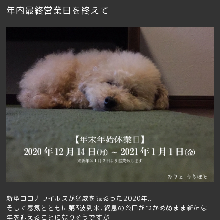
年内最終営業日を終えて
新型コロナウイルスが猛威を振るった2020年..
そして寒気とともに第3波到来､終息の糸口がつかめぬまま新たな
年を迎えることになりそうですが