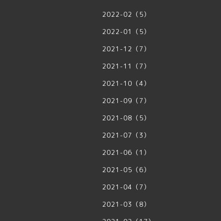
2022-02（5）
2022-01（5）
2021-12（7）
2021-11（7）
2021-10（4）
2021-09（7）
2021-08（5）
2021-07（3）
2021-06（1）
2021-05（6）
2021-04（7）
2021-03（8）