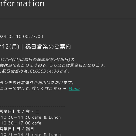
nformation
024-02-10 00:27:00
/12(月)｜祝日営業のご案内
月12日(月)は前日の建国記念日(祝日)の
替休日にあたりますので､
うらほとは営業日となります｡
､祝日営業の為､CLOSED14:30です｡
ランチも通常通りご利用いただけます｡
ニューに関して､詳しくはこちら
→
Menu
-------------------------------
営業日】木 / 金 / 土
0:30－14:30 cafe ＆ Lunch
0:30－17:00 cafe
営業日】日 / 祝日
0:30－14:30 cafe ＆ Lunch