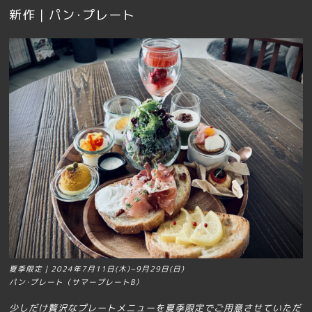
新作｜パン･プレート
夏季限定｜2024年7月11日(木)~9月29日(日)
パン･プレート（サマープレートB）
少しだけ贅沢なプレートメニューを夏季限定でご用意させていただ